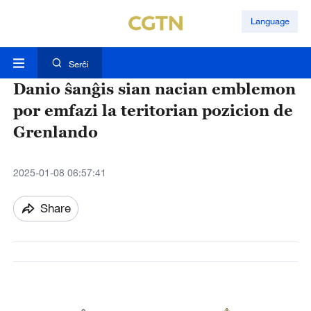
Language
Serĉi
Danio ŝanĝis sian nacian emblemon
por emfazi la teritorian pozicion de
Grenlando
2025-01-08 06:57:41
Share