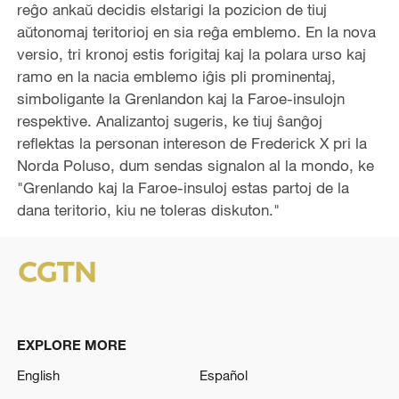
reĝo ankaŭ decidis elstarigi la pozicion de tiuj
aŭtonomaj teritorioj en sia reĝa emblemo. En la nova
versio, tri kronoj estis forigitaj kaj la polara urso kaj
ramo en la nacia emblemo iĝis pli prominentaj,
simboligante la Grenlandon kaj la Faroe-insulojn
respektive. Analizantoj sugeris, ke tiuj ŝanĝoj
reflektas la personan intereson de Frederick X pri la
Norda Poluso, dum sendas signalon al la mondo, ke
"Grenlando kaj la Faroe-insuloj estas partoj de la
dana teritorio, kiu ne toleras diskuton."
EXPLORE MORE
English
Español