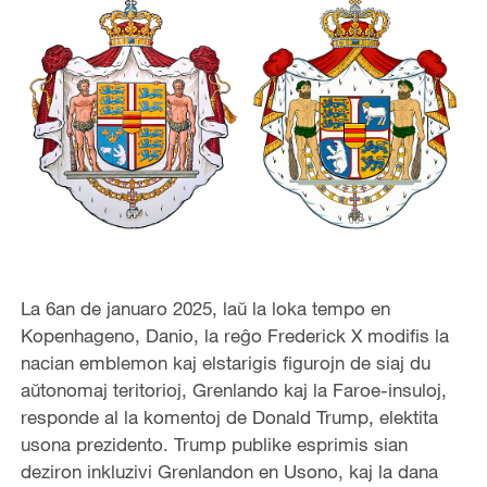
La 6an de januaro 2025, laŭ la loka tempo en
Kopenhageno, Danio, la reĝo Frederick X modifis la
nacian emblemon kaj elstarigis figurojn de siaj du
aŭtonomaj teritorioj, Grenlando kaj la Faroe-insuloj,
responde al la komentoj de Donald Trump, elektita
usona prezidento. Trump publike esprimis sian
deziron inkluzivi Grenlandon en Usono, kaj la dana