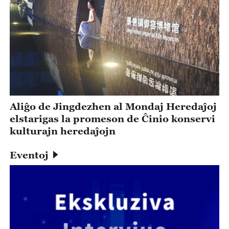
Aliĝo de Jingdezhen al Mondaj Heredaĵoj
elstarigas la promeson de Ĉinio konservi
kulturajn heredaĵojn
Eventoj