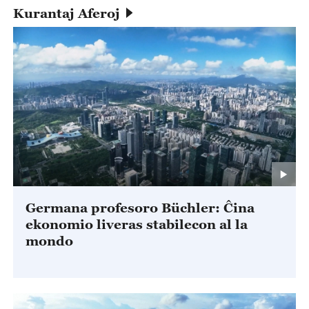
Kurantaj Aferoj
Germana profesoro Büchler: Ĉina
ekonomio liveras stabilecon al la
mondo