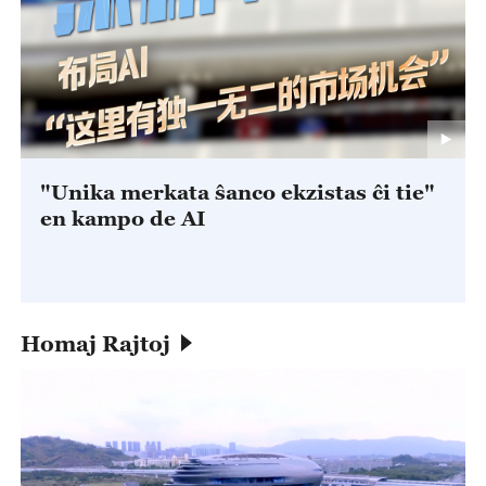
"Unika merkata ŝanco ekzistas ĉi tie"
en kampo de AI
Homaj Rajtoj