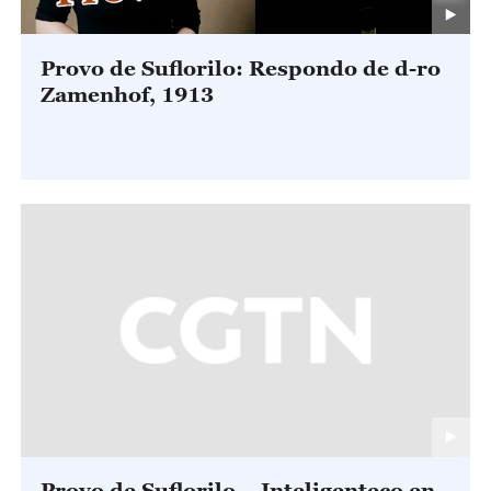
Provo de Suflorilo: Respondo de d-ro
Zamenhof, 1913
Provo de Suflorilo— Inteligenteco en