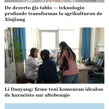
De dezerto ĝis tablo — teknologio
profunde transformas la agrikulturon de
Xinjiang
Li Danyang: firme teni komencan idealon
de kuracisto sur altebenaĵo