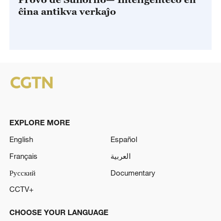
ĉina antikva verkaĵo
EXPLORE MORE
English
Español
Français
العربية
Русский
Documentary
CCTV+
CHOOSE YOUR LANGUAGE