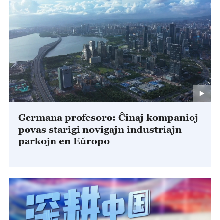
Germana profesoro: Ĉinaj kompanioj
povas starigi novigajn industriajn
parkojn en Eŭropo