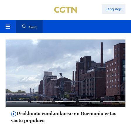
Language
Serĉi
Drakboata remkonkurso en Germanio estas
vaste populara