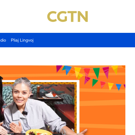
udio
Pliaj Lingvoj