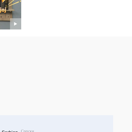
Српски