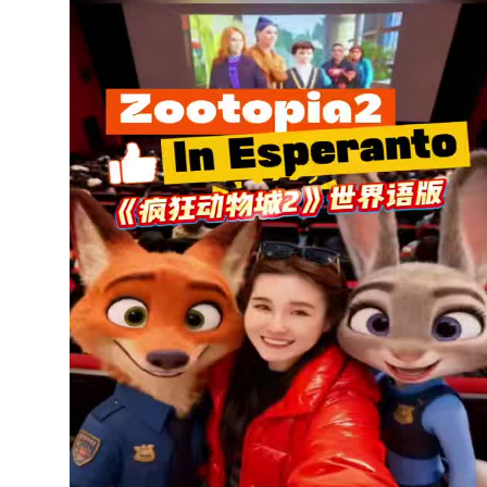
Oats & Fika with Sweden's Ambass