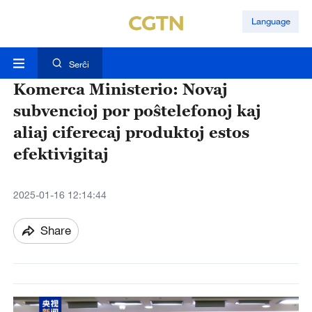
Language
Serĉi
Komerca Ministerio: Novaj
subvencioj por poŝtelefonoj kaj
aliaj ciferecaj produktoj estos
efektivigitaj
2025-01-16 12:14:44
Share