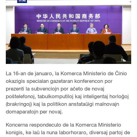
La 16-an de januaro, la Komerca Ministerio de Ĉinio
okazigis specialan gazetaran konferencon por
prezenti la subvenciojn por aĉeto de novaj
poŝtelefonoj, tabulkomputiloj kaj inteligentaj horloĝoj
(brakringoj) kaj la politikon anstataŭigi malnovajn
domaparatojn per novaj.
Koncerna respondeculo de la Komerca Ministerio
konigis, ke laŭ la nuna laborhoraro, diversaj partoj de