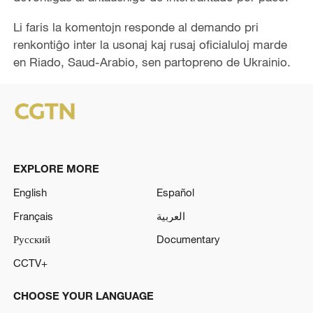
Li faris la komentojn responde al demando pri
renkontiĝo inter la usonaj kaj rusaj oficialuloj marde
en Riado, Saud-Arabio, sen partopreno de Ukrainio.
EXPLORE MORE
English
Español
Français
العربية
Русский
Documentary
CCTV+
CHOOSE YOUR LANGUAGE