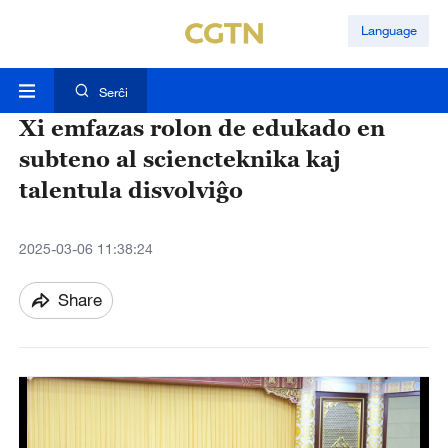
Language
Serĉi
Xi emfazas rolon de edukado en
subteno al sciencteknika kaj
talentula disvolviĝo
2025-03-06 11:38:24
Share