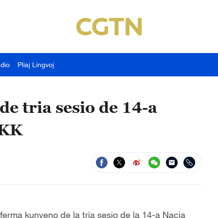
udio
Pliaj Lingvoj
e tria sesio de 14-a
PKK
erma kunveno de la tria sesio de la 14-a Nacia