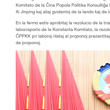
Komitato de la
Ĉ
ina Popola Politika Konsulti
ĝ
a 
Xi Jinping kaj aliaj gvidantoj de la lando kaj d
En la fermo estis aprobitaj la rezolucio de la t
laborraporto de la Konstanta Komitato, la rezolu
Ĉ
PPKK pri laboroj rilataj al proponoj prezentita
de proponoj.