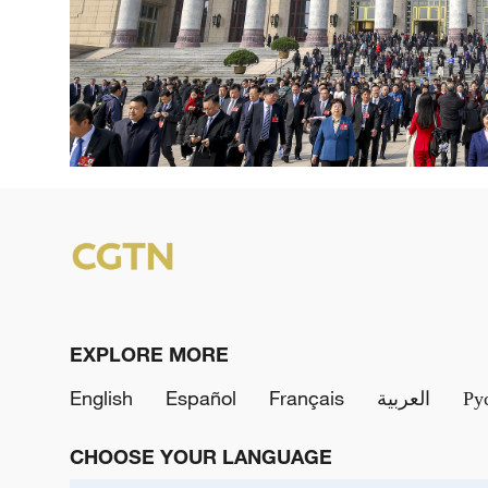
EXPLORE MORE
English
Español
Français
العربية
Ру
CHOOSE YOUR LANGUAGE