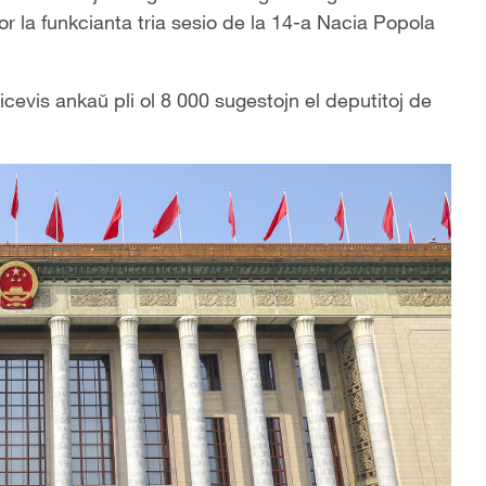
r la funkcianta tria sesio de la 14-a Nacia Popola
ricevis anka
ŭ
pli ol 8 000 sugestojn el deputitoj de