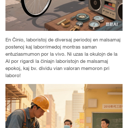
En Ĉinio, laboristoj de diversaj periodoj en malsamaj
postenoj kaj laborrimedoj montras saman
entuziasmumon por la vivo. Ni uzas la okulojn de la
AI por rigardi la ĉiniajn laboristojn de malsamaj
epokoj, kaj bv. dividu vian valoran memoron pri
laboro!