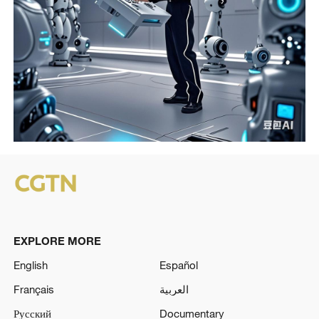
EXPLORE MORE
English
Español
Français
العربية
Русский
Documentary