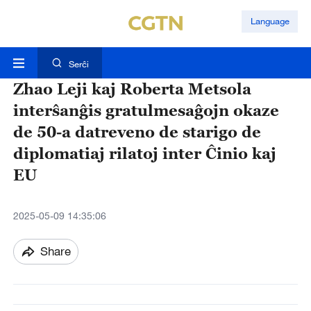
Language
Serĉi
Zhao Leji kaj Roberta Metsola
interŝanĝis gratulmesaĝojn okaze
de 50-a datreveno de starigo de
diplomatiaj rilatoj inter Ĉinio kaj
EU
2025-05-09 14:35:06
Share