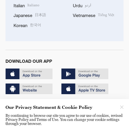
Italiano
اردو
Italian
Urdu
日本語
Tiếng Việt
Japanese
Vietnamese
한국어
Korean
DOWNLOAD OUR APP
Copyright © 2024 CGTN.
Our Privacy Statement & Cookie Policy
京ICP备20000184号
By continuing to browse our site you agree to our use of cookies, revised
Privacy Policy and Terms of Use. You can change your cookie settings
京公网安备 11010502050052号
through your browser.