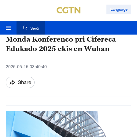
Language
Serĉi
Monda Konferenco pri Cifereca
Edukado 2025 ekis en Wuhan
2025-05-15 03:40:40
Share