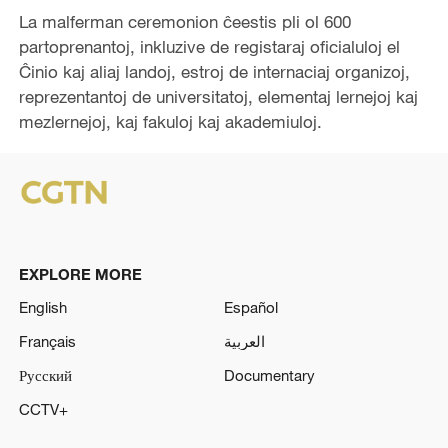
La malferman ceremonion ĉeestis pli ol 600
partoprenantoj, inkluzive de registaraj oficialuloj el
Ĉinio kaj aliaj landoj, estroj de internaciaj organizoj,
reprezentantoj de universitatoj, elementaj lernejoj kaj
mezlernejoj, kaj fakuloj kaj akademiuloj.
EXPLORE MORE
English
Español
Français
العربية
Русский
Documentary
CCTV+