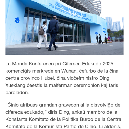
La Monda Konferenco pri Cifereca Edukado 2025
komenciĝis merkrede en Wuhan, ĉefurbo de la ĉina
centra provinco Hubei. ĉina vicĉefministro Ding
Xuexiang ĉeestis la malferman ceremonion kaj faris
paroladon.
“Ĉinio atribuas grandan gravecon al la disvolviĝo de
cifereca edukado,” diris Ding, ankaŭ membro de la
Konstanta Komitato de la Politika Buroo de la Centra
Komitato de la Komunista Partio de Ĉinio. Li aldonis,