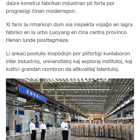
daŭre konstrui fabrikan industrian pli forta por
progresigi ĉinan modernigon.
Xi faris la rimarkojn dum sia inspekta vojaĝo en lagra
fabriko en la urbo Luoyang en ĉina centra provinco
Henan lunde posttagmeze.
Li ankaŭ postulis klopodojn por plifortigi kunlaboron
inter industrioj, universitatoj kaj esploraj institutoj, kaj
kultivi grandan nombron da altkvalitaj talentuloj.