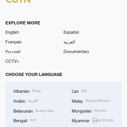
EXPLORE MORE
English
Español
Français
العربية
Русский
Documentary
CCTV+
CHOOSE YOUR LANGUAGE
Shqip
ລາວ
Albanian
Lao
العربية
Bahasa Melayu
Arabic
Malay
Беларуская
Монгол
Belarusian
Mongolian
বাংলা
မြန်မာဘာသာ
Bengali
Myanmar