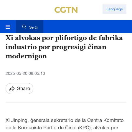
Language
Serĉi
Xi alvokas por plifortigo de fabrika
industrio por progresigi ĉinan
modernigon
2025-05-20 08:05:13
Share
Xi Jinping, ĝenerala sekretario de la Centra Komitato
de la Komunista Partio de Ĉinio (KPĈ), alvokis por