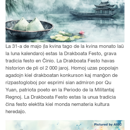
La 31-a de majo (la kvina tago de la kvina monato laŭ
la luna kalendaro) estas la Drakboata Festo, grava
tradicia festo en Ĉinio. La Drakboata Festo havas
historion de pli ol 2 000 jaroj. Homoj uzas popolajn
agadojn kiel drakboatan konkurson kaj manĝon de
rizpastogloboj por esprimi sian admiron por Qu
Yuan, patriota poeto en la Periodo de la Militantaj
Regnoj. La Drakboata Festo estas la unua tradicia
ĉina festo elektita kiel monda nemateria kultura
heredaĵo.