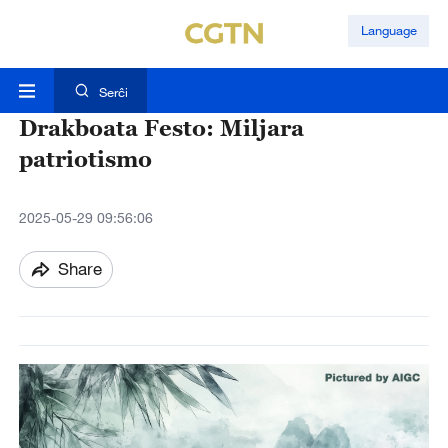
Language
Serĉi
Drakboata Festo: Miljara
patriotismo
2025-05-29 09:56:06
Share