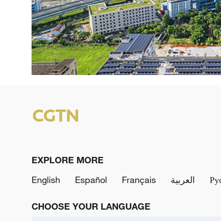
EXPLORE MORE
English
Español
Français
العربية
Ру
CHOOSE YOUR LANGUAGE