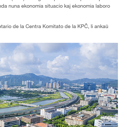
 landa nuna ekonomia situacio kaj ekonomia laboro
etario de la Centra Komitato de la KPĈ, li ankaŭ