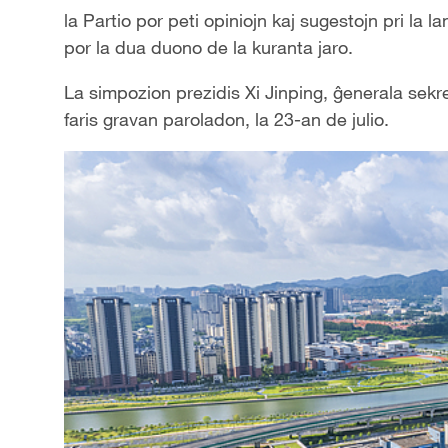
la Partio por peti opiniojn kaj sugestojn pri la
por la dua duono de la kuranta jaro.
La simpozion prezidis Xi Jinping, ĝenerala sekr
faris gravan paroladon, la 23-an de julio.