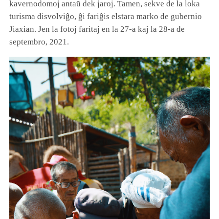
kavernodomoj antaŭ dek jaroj. Tamen, sekve de la loka
turisma disvolviĝo, ĝi fariĝis elstara marko de gubernio
Jiaxian. Jen la fotoj faritaj en la 27-a kaj la 28-a de
septembro, 2021.