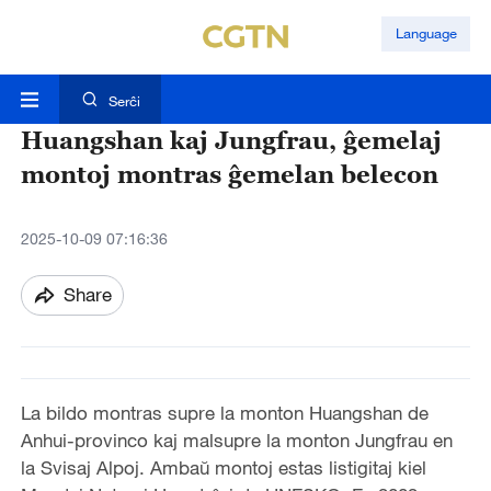
Language
Serĉi
Huangshan kaj Jungfrau, ĝemelaj
montoj montras ĝemelan belecon
2025-10-09 07:16:36
Share
La bildo montras supre la monton Huangshan de
Anhui-provinco kaj malsupre la monton Jungfrau en
la Svisaj Alpoj. Ambaŭ montoj estas listigitaj kiel