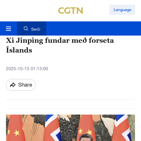
Language
Serĉi
Xi Jinping fundar með forseta
Íslands
2025-10-15 01:13:00
Share