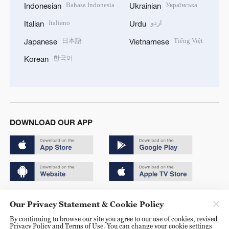
Bahasa Indonesia
Українська
Indonesian
Ukrainian
Italiano
اردو
Italian
Urdu
日本語
Tiếng Việt
Japanese
Vietnamese
한국어
Korean
DOWNLOAD OUR APP
Copyright © 2024 CGTN.
Our Privacy Statement & Cookie Policy
京ICP备20000184号
By continuing to browse our site you agree to our use of cookies, revised
Privacy Policy and Terms of Use. You can change your cookie settings