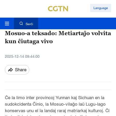
Language
Serĉi
Mosuo-a teksado: Metiartaĵo volvita
kun ĉiutaga vivo
2025-12-14 09:44:00
Share
Ĉe la limo inter provincoj Yunnan kaj Sichuan en la
sudokcidenta Ĉinio, la Mosuo-vilaĝo laŭ Lugu-lago
konservas unu el la landaj raraj matriarkaj kulturoj. Ĉi