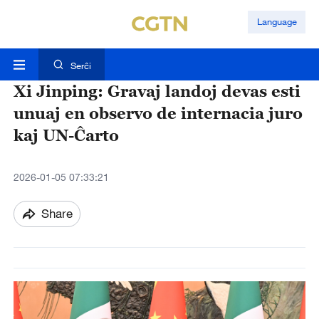
Language
Serĉi
Xi Jinping: Gravaj landoj devas esti
unuaj en observo de internacia juro
kaj UN-Ĉarto
2026-01-05 07:33:21
Share