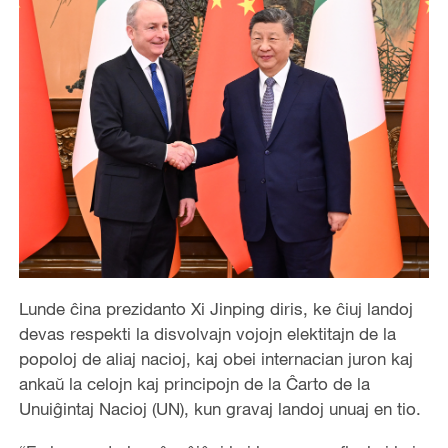
Lunde ĉina prezidanto Xi Jinping diris, ke ĉiuj landoj
devas respekti la disvolvajn vojojn elektitajn de la
popoloj de aliaj nacioj, kaj obei internacian juron kaj
ankaŭ la celojn kaj principojn de la Ĉarto de la
Unuiĝintaj Nacioj (UN), kun gravaj landoj unuaj en tio.