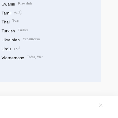
Swahili
Kiswahili
Tamil
தமிழ்
Thai
ไทย
Turkish
Türkçe
Ukrainian
Українська
Urdu
اردو
Vietnamese
Tiếng Việt