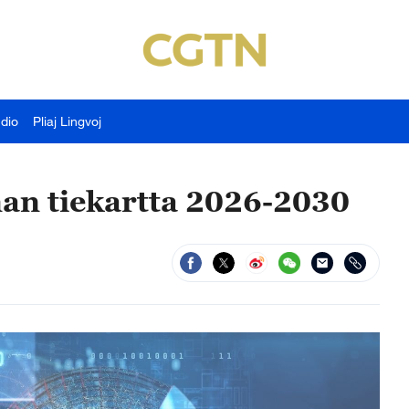
udio
Pliaj Lingvoj
an tiekartta 2026-2030