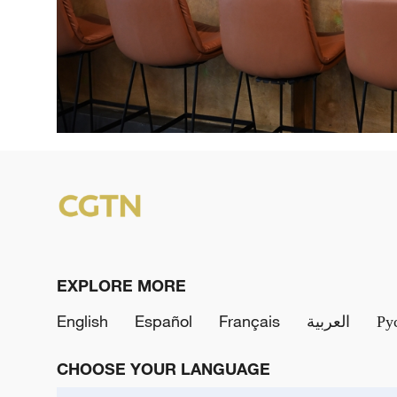
EXPLORE MORE
English
Español
Français
العربية
Ру
CHOOSE YOUR LANGUAGE