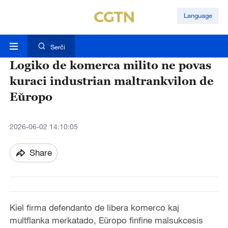
Language
Serĉi
Logiko de komerca milito ne povas
kuraci industrian maltrankvilon de
Eŭropo
2026-06-02 14:10:05
Share
Kiel firma defendanto de libera komerco kaj
multflanka merkatado, Eŭropo finfine malsukcesis