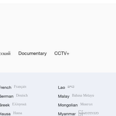
сский
Documentary
CCTV+
French
Français
Lao
ລາວ
German
Deutsch
Malay
Bahasa Melayu
Greek
Ελληνικά
Mongolian
Монгол
Hausa
Hausa
Myanmar
မြန်မာဘာသာ