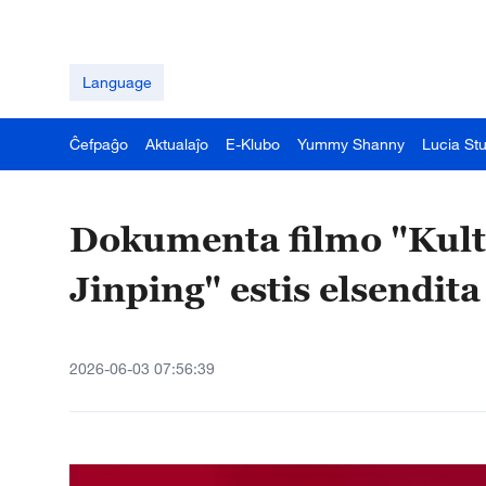
Language
Ĉefpaĝo
Aktualaĵo
E-Klubo
Yummy Shanny
Lucia St
Dokumenta filmo "Kultu
Jinping" estis elsendit
2026-06-03 07:56:39