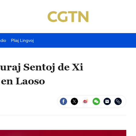
udio
Pliaj Lingvoj
raj Sentoj de Xi
a en Laoso