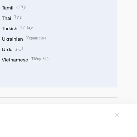
Tamil
தமிழ்
Thai
ไทย
Turkish
Türkçe
Ukrainian
Українська
Urdu
اردو
Vietnamese
Tiếng Việt