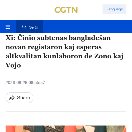
Language
Serĉi
Xi: Ĉinio subtenas bangladeŝan
novan registaron kaj esperas
altkvalitan kunlaboron de Zono kaj
Vojo
2026-06-26 08:55:57
Share