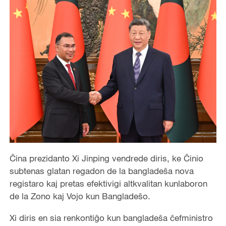
Ĉina prezidanto Xi Jinping vendrede diris, ke Ĉinio
subtenas glatan regadon de la bangladeŝa nova
registaro kaj pretas efektivigi altkvalitan kunlaboron
de la Zono kaj Vojo kun Bangladeŝo.
Xi diris en sia renkontiĝo kun bangladeŝa ĉefministro