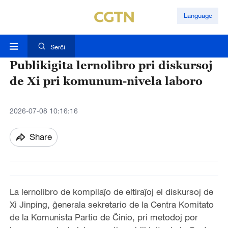
Language
Serĉi
Publikigita lernolibro pri diskursoj
de Xi pri komunum-nivela laboro
2026-07-08 10:16:16
Share
La lernolibro de kompilaĵo de eltiraĵoj el diskursoj de
Xi Jinping, ĝenerala sekretario de la Centra Komitato
de la Komunista Partio de Ĉinio, pri metodoj por