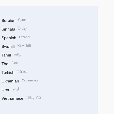
Serbian
Српски
Sinhala
සිංහල
Spanish
Español
Swahili
Kiswahili
Tamil
தமிழ்
Thai
ไทย
Turkish
Türkçe
Ukrainian
Українська
Urdu
اردو
Vietnamese
Tiếng Việt