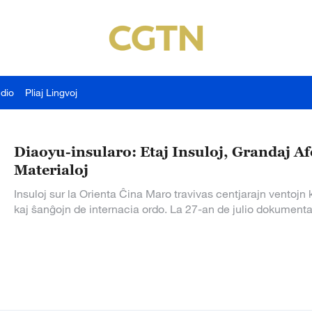
udio
Pliaj Lingvoj
Diaoyu-insularo: Etaj Insuloj, Grandaj Afe
Materialoj
Insuloj sur la Orienta Ĉina Maro travivas centjarajn ventojn
kaj ŝanĝojn de internacia ordo. La 27-an de julio dokumenta