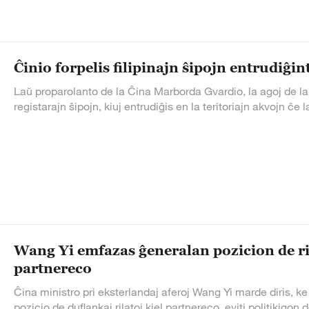
Ĉinio forpelis filipinajn ŝipojn entrudiĝ
Laŭ proparolanto de la Ĉina Marborda Gvardio, la agoj de la 
registarajn ŝipojn, kiuj entrudiĝis en la teritoriajn akvojn ĉ
Wang Yi emfazas ĝeneralan pozicion de ril
partnereco
Ĉina ministro pri eksterlandaj aferoj Wang Yi marde diris, ke
pozicio de duflankaj rilatoj kiel partnereco, eviti politikigo