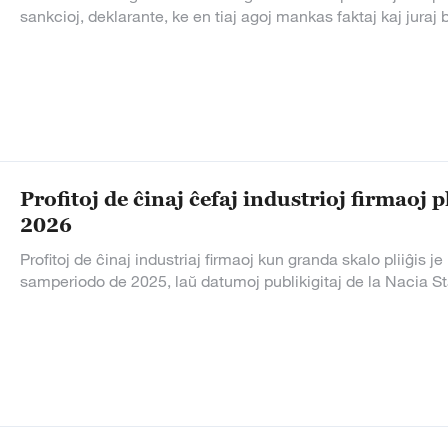
sankcioj, deklarante, ke en tiaj agoj mankas faktaj kaj juraj ba
Profitoj de ĉinaj ĉefaj industrioj firmaoj
2026
Profitoj de ĉinaj industriaj firmaoj kun granda skalo pliiĝi
samperiodo de 2025, laŭ datumoj publikigitaj de la Nacia St