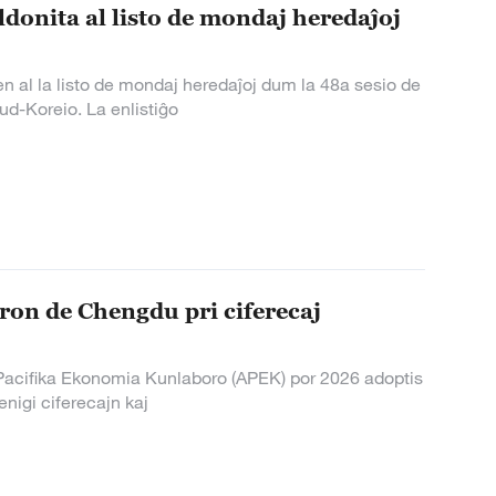
donita al listo de mondaj heredaĵoj
n al la listo de mondaj heredaĵoj dum la 48a sesio de
d-Koreio. La enlistiĝo
on de Chengdu pri ciferecaj
i-Pacifika Ekonomia Kunlaboro (APEK) por 2026 adoptis
nigi ciferecajn kaj