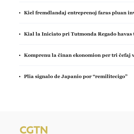
Kiel fremdlandaj entreprenoj faras pluan in
Kial la Iniciato pri Tutmonda Regado havas
Komprenu la ĉinan ekonomion per tri ĉefaj vo
Plia signalo de Japanio por “remilitecigo”