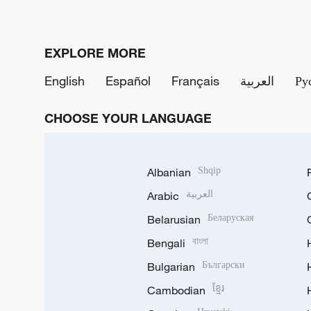
EXPLORE MORE
English
Español
Français
العربية
Ру
CHOOSE YOUR LANGUAGE
Albanian
Shqip
Arabic
العربية
Belarusian
Беларуская
Bengali
বাংলা
Bulgarian
Български
Cambodian
ខ្មែរ