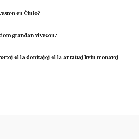
veston en Ĉinio?
 tiom grandan vivecon?
rtoj el la donitaĵoj el la antaŭaj kvin monatoj