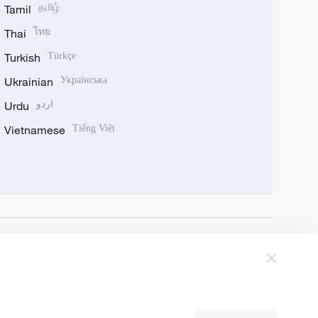
Tamil
தமிழ்
Thai
ไทย
Turkish
Türkçe
Ukrainian
Українська
Urdu
اردو
Vietnamese
Tiếng Việt