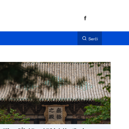
Serĉi