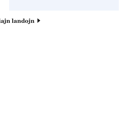
iajn landojn