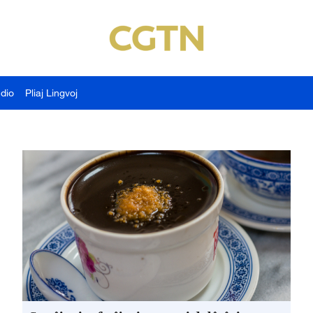
udio
Pliaj Lingvoj