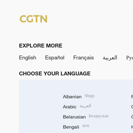
EXPLORE MORE
English
Español
Français
العربية
Ру
CHOOSE YOUR LANGUAGE
Albanian
Shqip
Arabic
العربية
Belarusian
Беларуская
Bengali
বাংলা