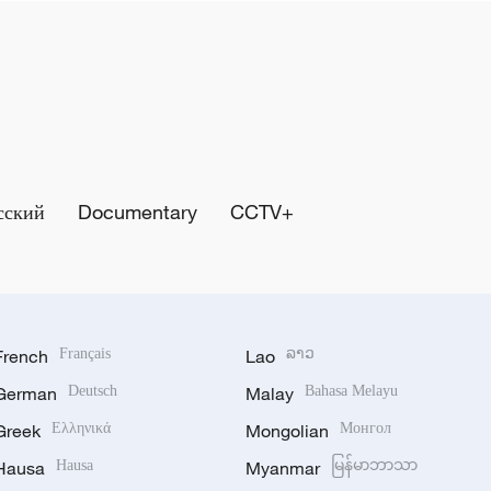
сский
Documentary
CCTV+
French
Français
Lao
ລາວ
German
Deutsch
Malay
Bahasa Melayu
Greek
Ελληνικά
Mongolian
Монгол
Hausa
Hausa
Myanmar
မြန်မာဘာသာ