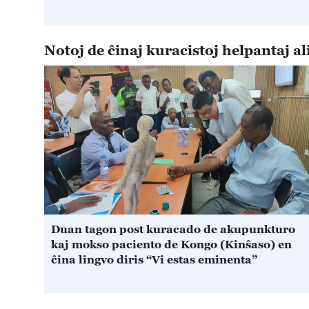
Notoj de ĉinaj kuracistoj helpantaj al
Duan tagon post kuracado de akupunkturo
kaj mokso paciento de Kongo (Kinŝaso) en
ĉina lingvo diris “Vi estas eminenta”