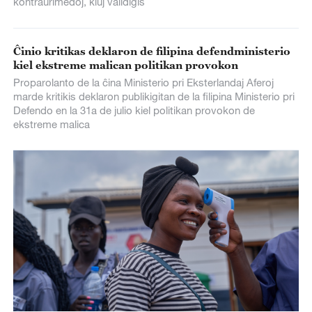
kontraŭrimedoj, kiuj validiĝis
Ĉinio kritikas deklaron de filipina defendministerio
kiel ekstreme malican politikan provokon
Proparolanto de la ĉina Ministerio pri Eksterlandaj Aferoj
marde kritikis deklaron publikigitan de la filipina Ministerio pri
Defendo en la 31a de julio kiel politikan provokon de
ekstreme malica