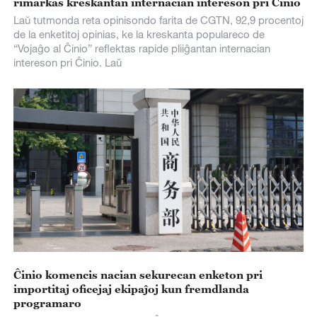
rimarkas kreskantan internacian intereson pri Ĉinio
Laŭ tutmonda reta opinisondo farita de CGTN, 92,9 procentoj
de la enketitoj opinias, ke la kreskanta populareco de
“Vojaĝo al Ĉinio” reflektas rapide pliiĝantan internacian
intereson pri Ĉinio. Laŭ
Ĉinio komencis nacian sekurecan enketon pri
importitaj oficejaj ekipaĵoj kun fremdlanda
programaro