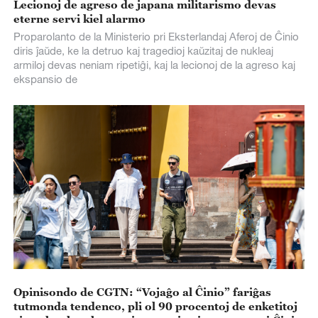
Lecionoj de agreso de japana militarismo devas
eterne servi kiel alarmo
Proparolanto de la Ministerio pri Eksterlandaj Aferoj de Ĉinio
diris ĵaŭde, ke la detruo kaj tragedioj kaŭzitaj de nukleaj
armiloj devas neniam ripetiĝi, kaj la lecionoj de la agreso kaj
ekspansio de
Opinisondo de CGTN: “Vojaĝo al Ĉinio” fariĝas
tutmonda tendenco, pli ol 90 procentoj de enketitoj