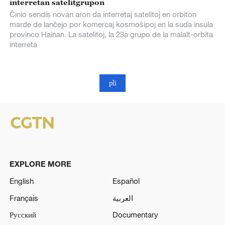
interretan satelitgrupon
Ĉinio sendis novan aron da interretaj satelitoj en orbiton
marde de lanĉejo por komercaj kosmoŝipoj en la suda insula
provinco Hainan. La satelitoj, la 23a grupo de la malalt-orbita
interreta
pli
EXPLORE MORE
English
Español
Français
العربية
Русский
Documentary